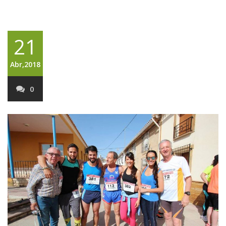
21
Abr,2018
0