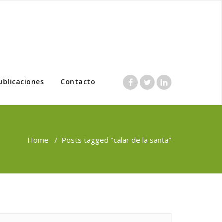
ublicaciones
Contacto
Home
/
Posts tagged "calar de la santa"