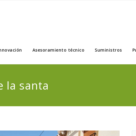
nnovación
Asesoramiento técnico
Suministros
P
e la santa