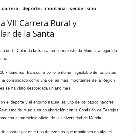
,
carrera
,
deporte
,
montaña
,
senderismo
la VII Carrera Rural y
lar de la Santa
era de El Calar de la Santa, en el noroeste de Murcia, acogerá la
smo.
10 kilómetros, transcurre por el entorno inigualable de las pistas
 se ha consolidado como una de las más importantes de la Región
ales se ha visto desbordada un año más.
n el deporte y el entorno natural es uno de los patrocinadores
 Atletismo de Murcia en colaboración con la Comisión de Festejos
ás con el patrocinio oficial de la Universidad de Murcia.
 de apostar por este tipo de eventos que mantienen en alza el