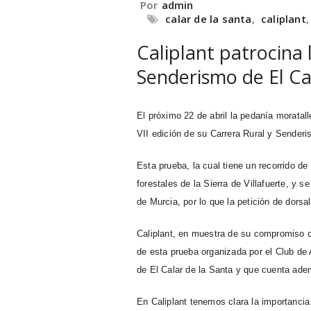
Por
admin
calar de la santa
,
caliplant
Caliplant patrocina 
Senderismo de El Ca
El próximo 22 de abril la pedanía moratall
VII edición de su Carrera Rural y Senderi
Esta prueba, la cual tiene un recorrido de 
forestales de la Sierra de Villafuerte, y
de Murcia, por lo que la petición de dors
Caliplant, en muestra de su compromiso co
de esta prueba organizada por el Club de
de El Calar de la Santa y que cuenta adem
En Caliplant tenemos clara la importancia