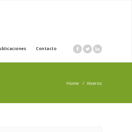
ublicaciones
Contacto
Home
/
Viveros