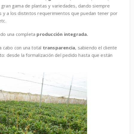
 gran gama de plantas y variedades, dando siempre
s y a los distintos requerimientos que puedan tener por
etc.
ndo una completa
producción integrada.
a cabo con una total
transparencia
, sabiendo el cliente
: desde la formalización del pedido hasta que están