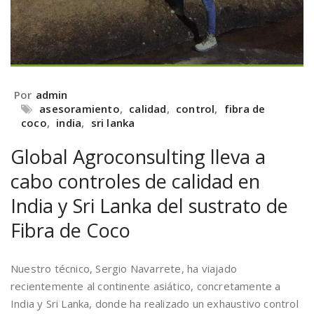
Por
admin
asesoramiento
,
calidad
,
control
,
fibra de
coco
,
india
,
sri lanka
Global Agroconsulting lleva a
cabo controles de calidad en
India y Sri Lanka del sustrato de
Fibra de Coco
Nuestro técnico, Sergio Navarrete, ha viajado
recientemente al continente asiático, concretamente a
India y Sri Lanka, donde ha realizado un exhaustivo control