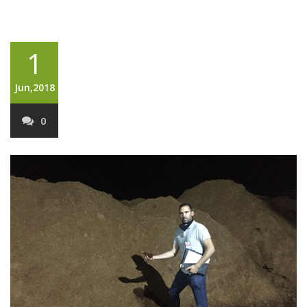
1
Jun,2018
0