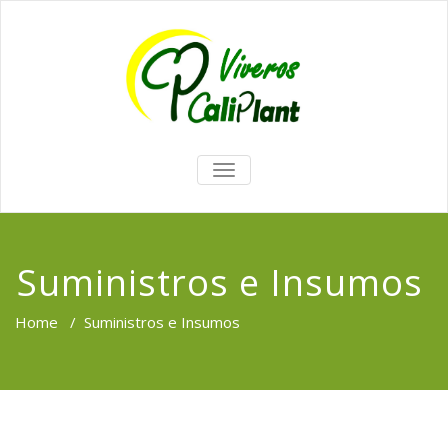
TOGGLE
NAVIGATION
Suministros e Insumos
Home
/
Suministros e Insumos