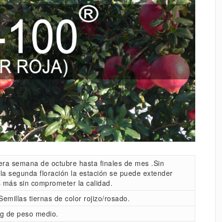
era semana de octubre hasta finales de mes .Sin
la segunda floración la estación se puede extender
más sin comprometer la calidad.
emillas tiernas de color rojizo/rosado.
g de peso medio.