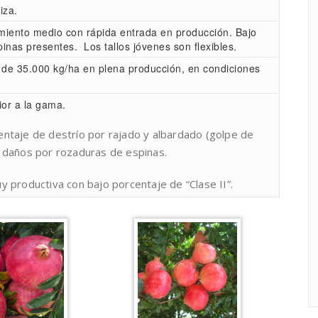
iza.
imiento medio con rápida entrada en producción. Bajo
nas presentes. Los tallos jóvenes son flexibles.
 de 35.000 kg/ha en plena producción, en condiciones
ior a la gama.
ntaje de destrío por rajado y albardado (golpe de
 daños por rozaduras de espinas.
y productiva con bajo porcentaje de “Clase II”.