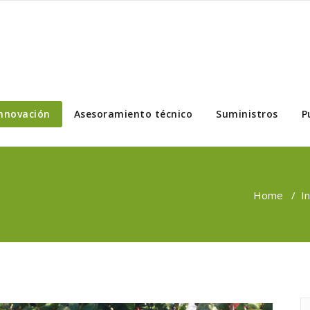
nnovación
Asesoramiento técnico
Suministros
P
Home
/
I