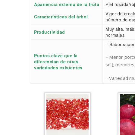
Apariencia externa de la fruta
Piel rosada/roj
Vigor de crec
Características del árbol
número de espi
Muy alta, más
Productividad
normales.
– Sabor super
Puntos clave que la
– Menor porce
diferencian de otras
sol); menores
variedades existentes
– Variedad mu