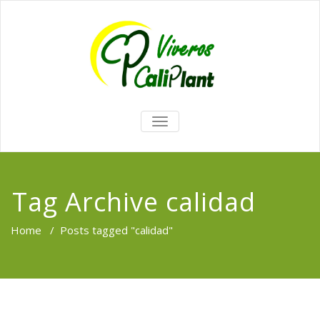
TOGGLE
NAVIGATION
Tag Archive calidad
Home
/
Posts tagged "calidad"