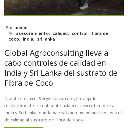
Por
admin
asesoramiento
,
calidad
,
control
,
fibra de
coco
,
india
,
sri lanka
Global Agroconsulting lleva a
cabo controles de calidad en
India y Sri Lanka del sustrato de
Fibra de Coco
Nuestro técnico, Sergio Navarrete, ha viajado
recientemente al continente asiático, concretamente a
India y Sri Lanka, donde ha realizado un exhaustivo control
de calidad al sustrato de Fibra de Coco.