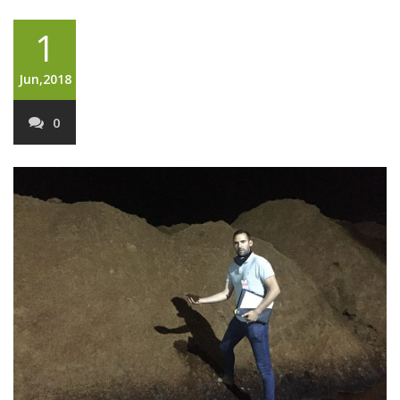
1
Jun,2018
0