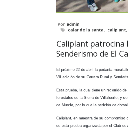
Por
admin
calar de la santa
,
caliplant
Caliplant patrocina 
Senderismo de El Ca
El próximo 22 de abril la pedanía moratall
VII edición de su Carrera Rural y Senderi
Esta prueba, la cual tiene un recorrido de 
forestales de la Sierra de Villafuerte, y
de Murcia, por lo que la petición de dors
Caliplant, en muestra de su compromiso co
de esta prueba organizada por el Club de