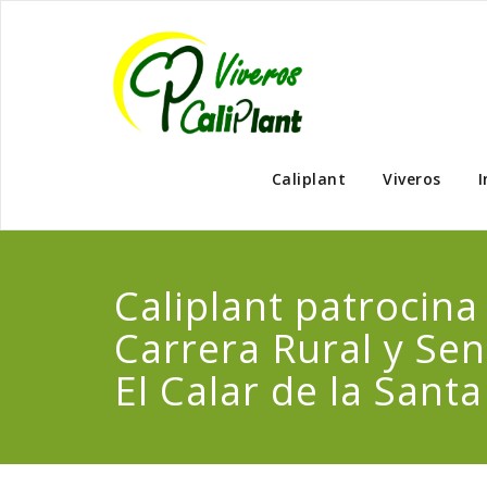
Caliplant
Viveros
I
Caliplant patrocina 
Carrera Rural y Se
El Calar de la Santa