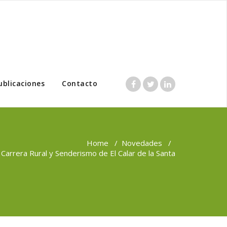
ublicaciones
Contacto
Home
/
Novedades
/
II Carrera Rural y Senderismo de El Calar de la Santa