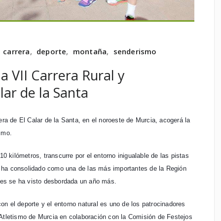
,
carrera
,
deporte
,
montaña
,
senderismo
la VII Carrera Rural y
lar de la Santa
era de El Calar de la Santa, en el noroeste de Murcia, acogerá la
smo.
10 kilómetros, transcurre por el entorno inigualable de las pistas
 se ha consolidado como una de las más importantes de la Región
ales se ha visto desbordada un año más.
n el deporte y el entorno natural es uno de los patrocinadores
 Atletismo de Murcia en colaboración con la Comisión de Festejos