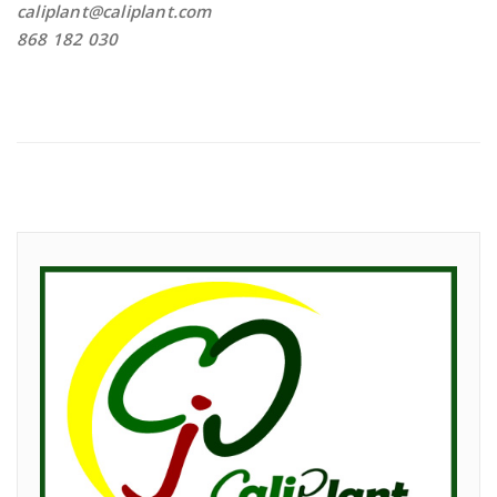
caliplant@caliplant.com
868 182 030