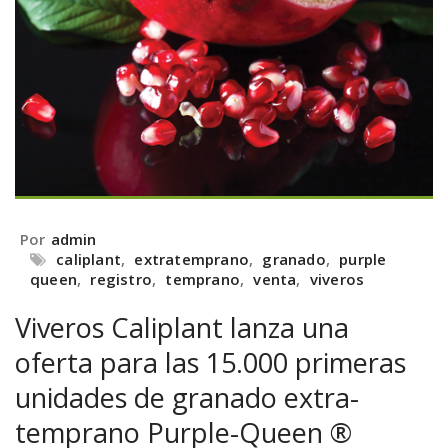
Por
admin
caliplant
,
extratemprano
,
granado
,
purple
queen
,
registro
,
temprano
,
venta
,
viveros
Viveros Caliplant lanza una
oferta para las 15.000 primeras
unidades de granado extra-
temprano Purple-Queen ®