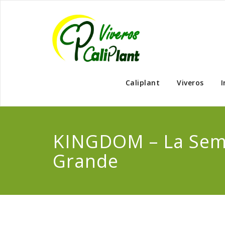
Caliplant
Viveros
I
KINGDOM – La Sem
Grande