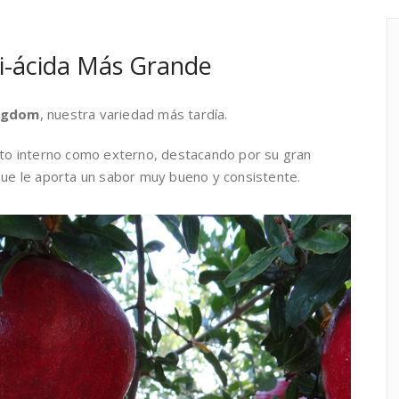
-ácida Más Grande
ngdom
, nuestra variedad más tardía.
anto interno como externo, destacando por su gran
 que le aporta un sabor muy bueno y consistente.