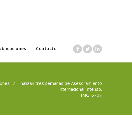
ublicaciones
Contacto
iones
/
Finalizan tres semanas de Asesoramiento
Internacional Intenso.
IMG_6707