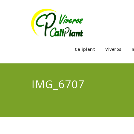
Caliplant
Viveros
I
IMG_6707