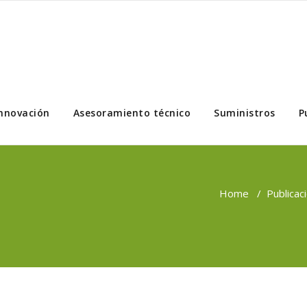
nnovación
Asesoramiento técnico
Suministros
P
Home
/
Publicac