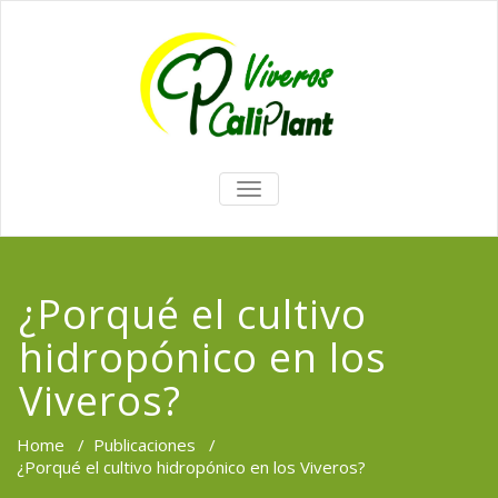
TOGGLE
NAVIGATION
¿Porqué el cultivo
hidropónico en los
Viveros?
Home
/
Publicaciones
/
¿Porqué el cultivo hidropónico en los Viveros?