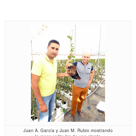
Juan A. García y Juan M. Rubio mostrando