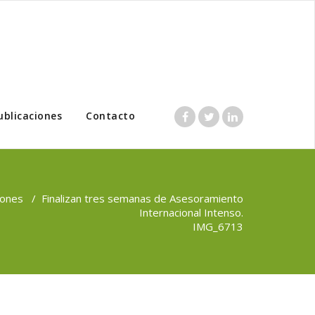
ublicaciones
Contacto
iones
/
Finalizan tres semanas de Asesoramiento
Internacional Intenso.
IMG_6713