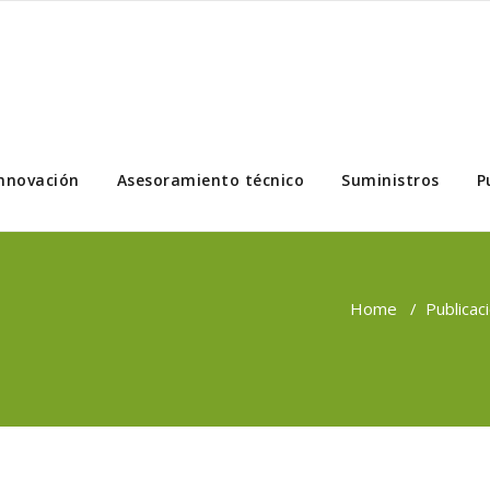
nnovación
Asesoramiento técnico
Suministros
P
Home
/
Publicac