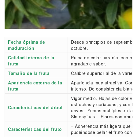
Fecha óptima de
Desde principios de septiembr
maduración
octubre.
Calidad interna de la
Pulpa de color naranja, con bu
fruta
agradable sabor.
Tamaño de la fruta
Calibre superior al de la varie
Apariencia externa de la
Apariencia muy atractiva. Corte
fruta
intenso. De consistencia blanda
Vigor medio. Hojas de color ve
estrechas y coriáceas, y con te
Características del árbol
envés. Yemas múltiples en las a
Sin espinas. Flores con abunda
– Adherencia más ligera que la
Características del fruto
pudiéndose pelar el fruto con fa