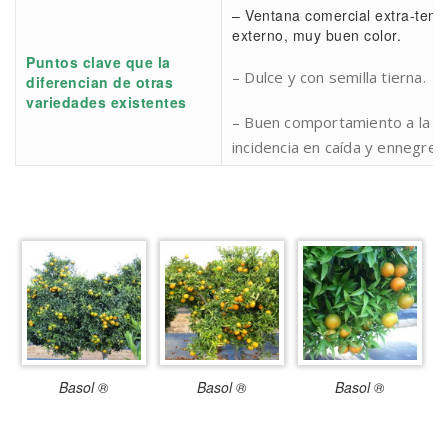
– Ventana comercial extra-temp
externo, muy buen color.
Puntos clave que la
– Dulce y con semilla tierna.
diferencian de otras
variedades existentes
– Buen comportamiento a la de
incidencia en caída y ennegreci
Basol ®
Basol ®
Basol ®