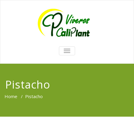
TOGGLE
NAVIGATION
Pistacho
Home
/
Pistacho