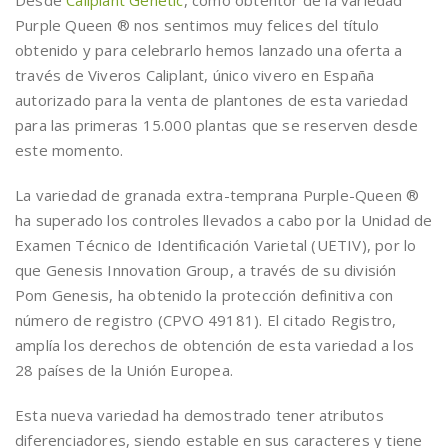
Desde
Caliplant Genetic
, como obtentor de la variedad
Purple Queen ® nos sentimos muy felices del título
obtenido y para celebrarlo hemos lanzado una oferta a
través de Viveros Caliplant, único vivero en España
autorizado para la venta de plantones de esta variedad
para las primeras 15.000 plantas que se reserven desde
este momento.
La variedad de granada extra-temprana Purple-Queen ®
ha superado los controles llevados a cabo por la Unidad de
Examen Técnico de Identificación Varietal (UETIV), por lo
que Genesis Innovation Group, a través de su división
Pom Genesis, ha obtenido la protección definitiva con
número de registro (CPVO 49181). El citado Registro,
amplía los derechos de obtención de esta variedad a los
28 países de la Unión Europea.
Esta nueva variedad ha demostrado tener atributos
diferenciadores, siendo estable en sus caracteres y tiene