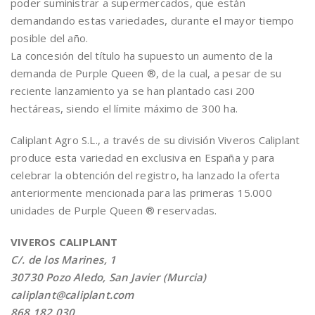
poder suministrar a supermercados, que están
demandando estas variedades, durante el mayor tiempo
posible del año.
La concesión del título ha supuesto un aumento de la
demanda de Purple Queen ®, de la cual, a pesar de su
reciente lanzamiento ya se han plantado casi 200
hectáreas, siendo el límite máximo de 300 ha.
Caliplant Agro S.L., a través de su división Viveros Caliplant
produce esta variedad en exclusiva en España y para
celebrar la obtención del registro, ha lanzado la oferta
anteriormente mencionada para las primeras 15.000
unidades de Purple Queen ® reservadas.
VIVEROS CALIPLANT
C/. de los Marines, 1
30730 Pozo Aledo, San Javier (Murcia)
caliplant@caliplant.com
868 182 030