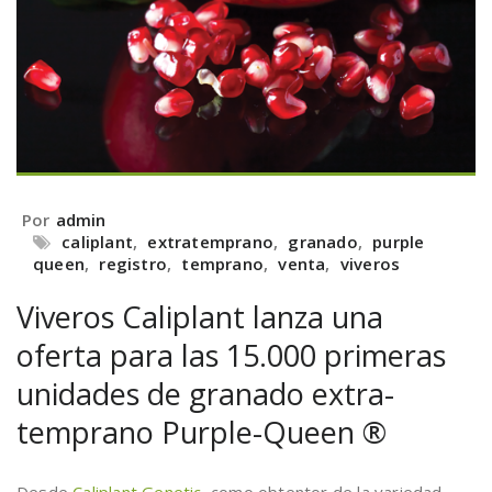
Por
admin
caliplant
,
extratemprano
,
granado
,
purple
queen
,
registro
,
temprano
,
venta
,
viveros
Viveros Caliplant lanza una
oferta para las 15.000 primeras
unidades de granado extra-
temprano Purple-Queen ®