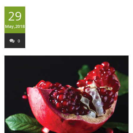
29
May,2018
0