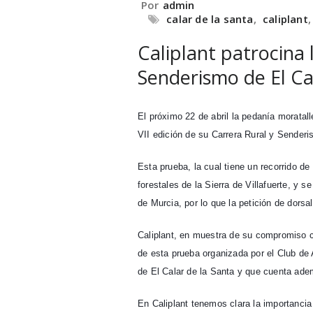
Por
admin
calar de la santa
,
caliplant
Caliplant patrocina 
Senderismo de El Ca
El próximo 22 de abril la pedanía moratall
VII edición de su Carrera Rural y Senderi
Esta prueba, la cual tiene un recorrido de 
forestales de la Sierra de Villafuerte, y
de Murcia, por lo que la petición de dors
Caliplant, en muestra de su compromiso co
de esta prueba organizada por el Club de
de El Calar de la Santa y que cuenta adem
En Caliplant tenemos clara la importancia