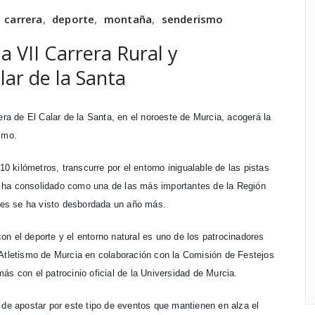
,
carrera
,
deporte
,
montaña
,
senderismo
la VII Carrera Rural y
lar de la Santa
era de El Calar de la Santa, en el noroeste de Murcia, acogerá la
smo.
10 kilómetros, transcurre por el entorno inigualable de las pistas
 se ha consolidado como una de las más importantes de la Región
ales se ha visto desbordada un año más.
n el deporte y el entorno natural es uno de los patrocinadores
 Atletismo de Murcia en colaboración con la Comisión de Festejos
ás con el patrocinio oficial de la Universidad de Murcia.
 de apostar por este tipo de eventos que mantienen en alza el