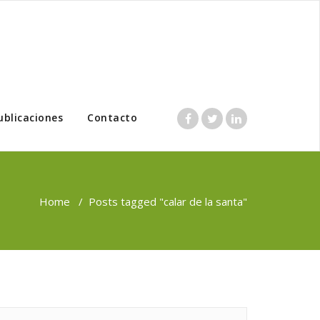
ublicaciones
Contacto
Home
/
Posts tagged "calar de la santa"