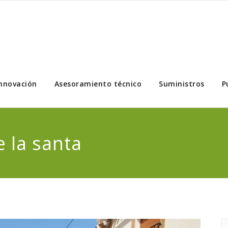
nnovación
Asesoramiento técnico
Suministros
P
e la santa