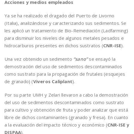
Acciones y medios empleados
Ya se ha realizado el dragado del Puerto de Livorno
(Italia), analizándose y caracterizando sus sedimentos. Se
les aplicó un tratamiento de Bio-Remediación (Ladfarming)
para disminuir los niveles de algunos metales pesados e
hidrocarburos presentes en dichos sustratos (
CNR-ISE
).
Una vez obtenido un sedimento
“sano”
se ensayó la
demostración del uso de sedimentos descontaminados
como sustrato para la propagación de frutales (esquejes
de granado) (
Viveros Caliplant
).
Por su parte UMH y Zelari llevaron a cabo la demostración
del uso de sedimentos descontaminados como sustrato
para cultivo y obtención de fruta y poder analizar que está
libre de dichos contaminantes (granado y fresa). En cuanto
a la evaluación del impacto técnico y económico (
CNR-ISE y
DISPAA
).