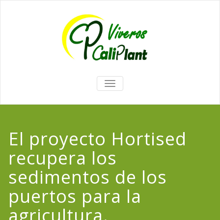
TOGGLE
NAVIGATION
El proyecto Hortised
recupera los
sedimentos de los
puertos para la
agricultura.