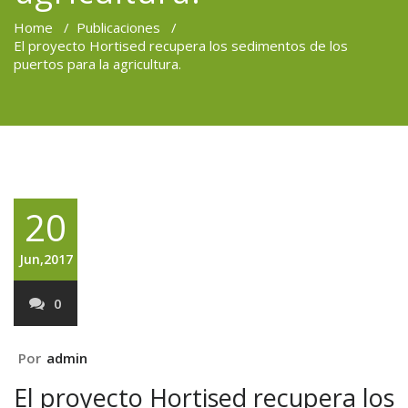
Home
/
Publicaciones
/
El proyecto Hortised recupera los sedimentos de los
puertos para la agricultura.
20
Jun,2017
0
Por
admin
El proyecto Hortised recupera los