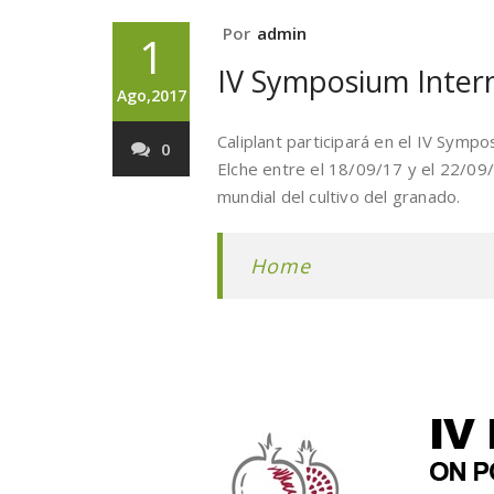
Por
admin
1
IV Symposium Inter
Ago,2017
Caliplant participará en el IV Symp
0
Elche entre el 18/09/17 y el 22/09/
mundial del cultivo del granado.
Home