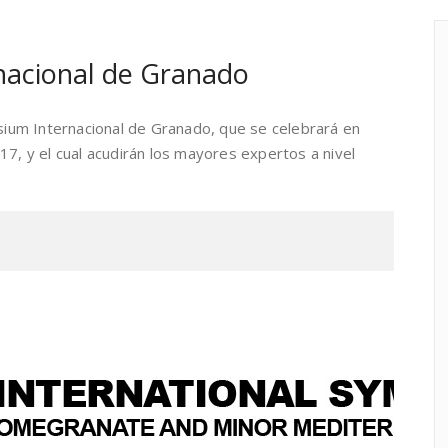
nacional de Granado
osium Internacional de Granado, que se celebrará en
17, y el cual acudirán los mayores expertos a nivel