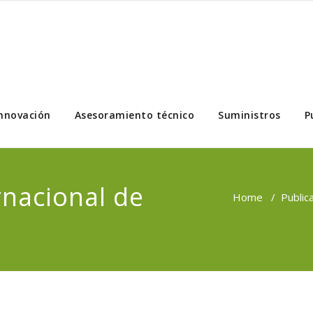
nnovación
Asesoramiento técnico
Suministros
P
nacional de
Home
/
Public