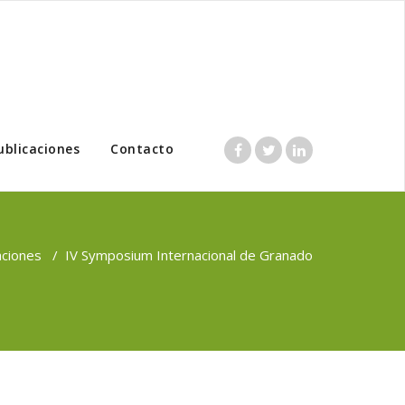
ublicaciones
Contacto
aciones
/
IV Symposium Internacional de Granado