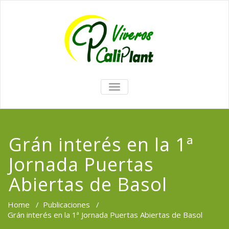
TOGGLE
NAVIGATION
Grán interés en la 1ª
Jornada Puertas
Abiertas de Basol
Home
/
Publicaciones
/
Grán interés en la 1ª Jornada Puertas Abiertas de Basol