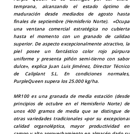
temprana, alcanzando el estado óptimo de
maduración desde mediados de agosto hasta
finales de septiembre (Hemisferio Norte). «Ocupa
una ventana comercial estratégica no cubierta
hasta el momento con un granado de calidad
superior. De aspecto excepcionalmente atractivo, la
piel posee un fantástico color rojo púrpura
uniforme y presenta piñón semi-tierno con sabor
dulce», explica Juan Luis Jiménez, Director Técnico
de Caliplant S.L. En condiciones normales,
PurpleQueen supera los 25.000 kg/ha.
MR100 es una granada de media estación (desde
principios de octubre en el Hemisferio Norte) de
unos 400 gramos de media que se distingue de
otras variedades tradicionales «por su excepcional
calidad organoléptica, mayor productividad en
campo y alto aprovechamiento en almacén dado su