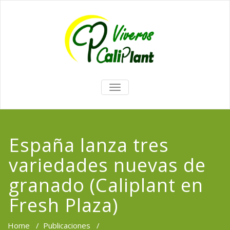
TOGGLE
NAVIGATION
España lanza tres
variedades nuevas de
granado (Caliplant en
Fresh Plaza)
Home
/
Publicaciones
/