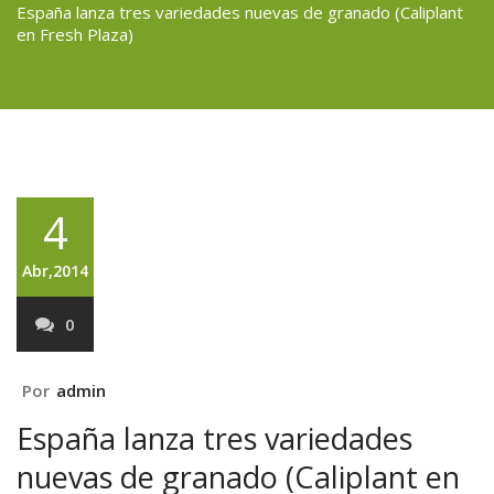
España lanza tres variedades nuevas de granado (Caliplant
en Fresh Plaza)
4
Abr,2014
0
Por
admin
España lanza tres variedades
nuevas de granado (Caliplant en