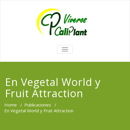
TOGGLE
NAVIGATION
En Vegetal World y
Fruit Attraction
Home
/
Publicaciones
/
En Vegetal World y Fruit Attraction