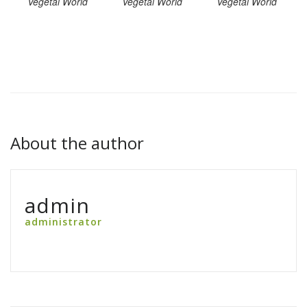
Vegetal World
Vegetal World
Vegetal World
About the author
admin
administrator