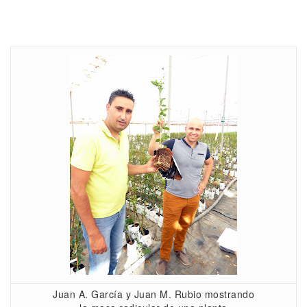
Juan A. García y Juan M. Rubio mostrando