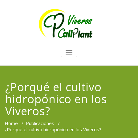
TOGGLE
NAVIGATION
¿Porqué el cultivo
hidropónico en los
Viveros?
Home
/
Publicaciones
/
¿Porqué el cultivo hidropónico en los Viveros?