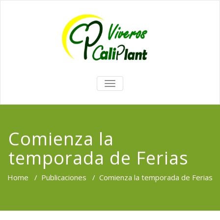
TOGGLE
NAVIGATION
Comienza la
temporada de Ferias
Home
/
Publicaciones
/
Comienza la temporada de Ferias