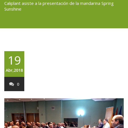
Caliplant asiste a la presentación de la mandarina Spring
Sunshine
19
Abr,2018
0