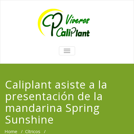
TOGGLE
NAVIGATION
Caliplant asiste a la
presentación de la
mandarina Spring
Sunshine
Home
/
Cítricos
/