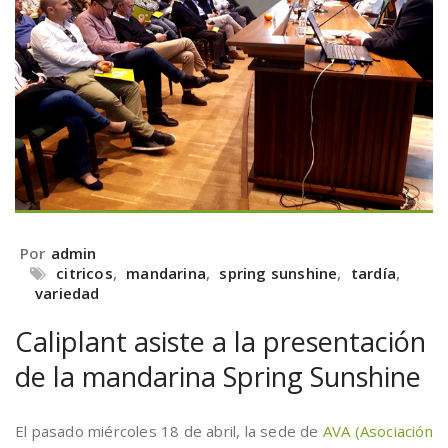
Por
admin
citricos
,
mandarina
,
spring sunshine
,
tardía
,
variedad
Caliplant asiste a la presentación
de la mandarina Spring Sunshine
El pasado miércoles 18 de abril, la sede de
AVA (Asociación